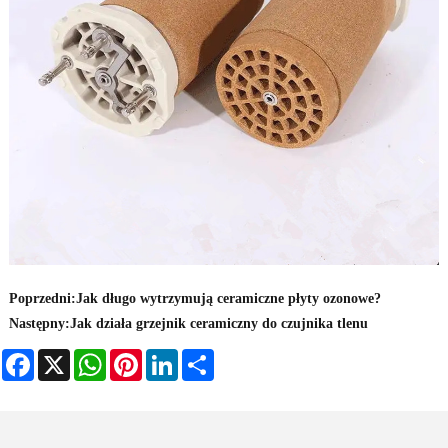
Poprzedni:
Jak długo wytrzymują ceramiczne płyty ozonowe?
Następny:
Jak działa grzejnik ceramiczny do czujnika tlenu
Facebook
X
WhatsApp
Pinterest
LinkedIn
Share