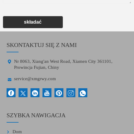
składać
SKONTAKTUJ SIĘ Z NAMI

Nr 8063, Xiang'an West Road, Xiamen City 361101,
Prowincja Fujian, Chiny

service@xmgrwy.com
SZYBKA NAWIGACJA
Dom