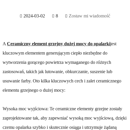
2024-03-02
8
Zostaw mi wiadomość
A
Ceramiczny element grzejny dużej mocy do opalarki
jest
kluczowym elementem generującym ciepło niezbędne do
wytworzenia gorącego powietrza wymaganego do różnych
zastosowań, takich jak lutowanie, obkurczanie, suszenie lub
usuwanie farby. Oto kilka kluczowych cech i zalet ceramicznego
elementu grzejnego o dużej mocy:
Wysoka moc wyjściowa: Te ceramiczne elementy grzejne zostały
zaprojektowane tak, aby zapewniać wysoką moc wyjściową, dzięki
czemu opalarka szybko i skutecznie osiąga i utrzymuje żądaną