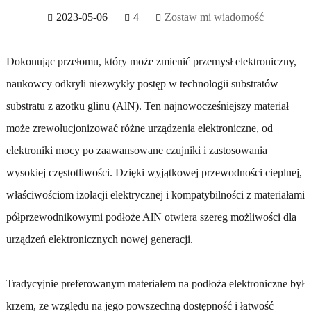
2023-05-06
4
Zostaw mi wiadomość
Dokonując przełomu, który może zmienić przemysł elektroniczny,
naukowcy odkryli niezwykły postęp w technologii substratów —
substratu z azotku glinu (AlN). Ten najnowocześniejszy materiał
może zrewolucjonizować różne urządzenia elektroniczne, od
elektroniki mocy po zaawansowane czujniki i zastosowania
wysokiej częstotliwości. Dzięki wyjątkowej przewodności cieplnej,
właściwościom izolacji elektrycznej i kompatybilności z materiałami
półprzewodnikowymi podłoże AlN otwiera szereg możliwości dla
urządzeń elektronicznych nowej generacji.
Tradycyjnie preferowanym materiałem na podłoża elektroniczne był
krzem, ze względu na jego powszechną dostępność i łatwość