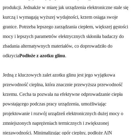
produkcji. Jednakże w miarę jak urządzenia elektroniczne stale się
kurczą i wymagają wyższej wydajności, krzem osiąga swoje
granice. Potrzeba lepszego zarządzania ciepłem, większej gęstości
mocy i lepszych parametrów elektrycznych skłoniła badaczy do
zbadania alternatywnych materiałów, co doprowadziło do
odkrycia
Podłoże z azotku glinu
.
Jedną z kluczowych zalet azotku glinu jest jego wyjątkowa
przewodność cieplna, która znacznie przewyższa przewodność
krzemu. Cecha ta pozwala na efektywne odprowadzanie ciepła
powstającego podczas pracy urządzenia, umożliwiając
projektowanie i rozwój urządzeń elektronicznych dużej mocy o
zmniejszonych naprężeniach termicznych i zwiększonej
niezawodności. Minimalizując opór cieplny, podłoże AlN