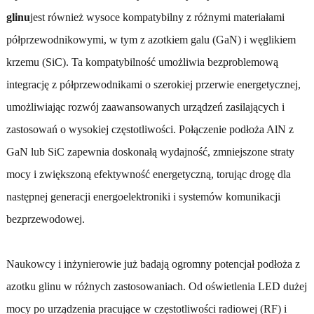
glinu
jest również wysoce kompatybilny z różnymi materiałami
półprzewodnikowymi, w tym z azotkiem galu (GaN) i węglikiem
krzemu (SiC). Ta kompatybilność umożliwia bezproblemową
integrację z półprzewodnikami o szerokiej przerwie energetycznej,
umożliwiając rozwój zaawansowanych urządzeń zasilających i
zastosowań o wysokiej częstotliwości. Połączenie podłoża AlN z
GaN lub SiC zapewnia doskonałą wydajność, zmniejszone straty
mocy i zwiększoną efektywność energetyczną, torując drogę dla
następnej generacji energoelektroniki i systemów komunikacji
bezprzewodowej.
Naukowcy i inżynierowie już badają ogromny potencjał podłoża z
azotku glinu w różnych zastosowaniach. Od oświetlenia LED dużej
mocy po urządzenia pracujące w częstotliwości radiowej (RF) i