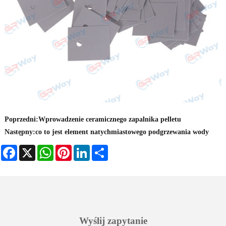
Poprzedni:
Wprowadzenie ceramicznego zapalnika pelletu
Następny:
co to jest element natychmiastowego podgrzewania wody
Facebook
X
WhatsApp
Pinterest
LinkedIn
Share
Wyślij zapytanie